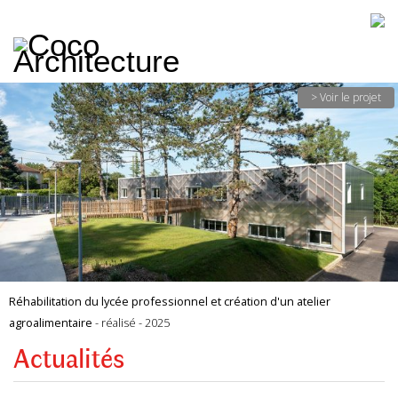
CoCo
Architecture
architecture,
urbanisme,
etc.
> Voir le projet
Réhabilitation du lycée professionnel et création d'un atelier
agroalimentaire
- réalisé - 2025
Actualités