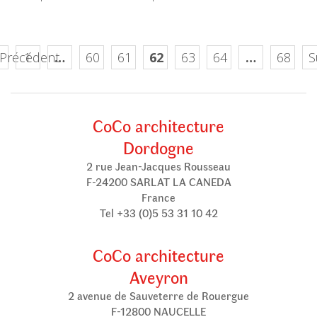
 Précédent
1
…
60
61
62
63
64
…
68
S
CoCo architecture
Dordogne
2 rue Jean-Jacques Rousseau
F-24200 SARLAT LA CANEDA
France
Tel +33 (0)5 53 31 10 42
CoCo architecture
Aveyron
2 avenue de Sauveterre de Rouergue
F-12800 NAUCELLE