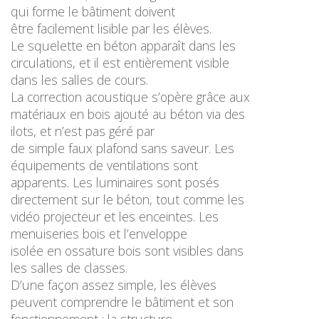
qui forme le bâtiment doivent
être facilement lisible par les élèves.
Le squelette en béton apparaît dans les
circulations, et il est entièrement visible
dans les salles de cours.
La correction acoustique s’opère grâce aux
matériaux en bois ajouté au béton via des
ilots, et n’est pas géré par
de simple faux plafond sans saveur. Les
équipements de ventilations sont
apparents. Les luminaires sont posés
directement sur le béton, tout comme les
vidéo projecteur et les enceintes. Les
menuiseries bois et l’enveloppe
isolée en ossature bois sont visibles dans
les salles de classes.
D’une façon assez simple, les élèves
peuvent comprendre le bâtiment et son