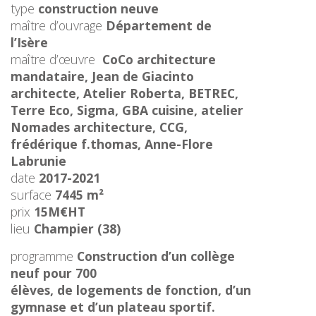
type
construction neuve
maître d’ouvrage
Département de
l’Isère
maître d’œuvre
CoCo architecture
mandataire, Jean de Giacinto
architecte, Atelier Roberta, BETREC,
Terre Eco, Sigma, GBA cuisine, atelier
Nomades architecture, CCG,
frédérique f.thomas, Anne-Flore
Labrunie
date
2017-2021
surface
7445 m²
prix
15M€HT
lieu
Champier (38)
programme
Construction d’un collège
neuf pour 700
élèves, de logements de fonction, d’un
gymnase et d’un plateau sportif.