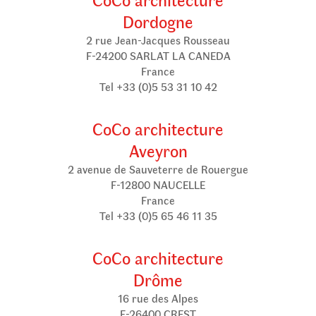
Dordogne
2 rue Jean-Jacques Rousseau
F-24200 SARLAT LA CANEDA
France
Tel +33 (0)5 53 31 10 42
CoCo architecture
Aveyron
2 avenue de Sauveterre de Rouergue
F-12800 NAUCELLE
France
Tel +33 (0)5 65 46 11 35
CoCo architecture
Drôme
16 rue des Alpes
F-26400 CREST