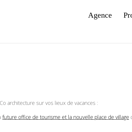
Agence
Pr
Co architecture sur vos lieux de vacances :
a
future office de tourisme et la nouvelle place de village
q