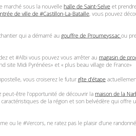
le marché sous la nouvelle
halle de Saint-Selve
et prendre
ntrée de ville de #Castillon-La-Bataille
, vous pouvez décou
chantier qui a démarré au
gouffre de Proumeyssac
ou pre
dez et #Albi vous pouvez vous arrêter au
magasin de pro
nd site Midi Pyrénées» et « plus beau village de France»
postelle, vous croiserez le futur
gîte d’étape
actuellement
peut-être l’opportunité de découvrir la
maison de la Na
aractéristiques de la région et son belvédère qui offre 
me ou le #Vercors, ne ratez pas le plaisir d’une randonn