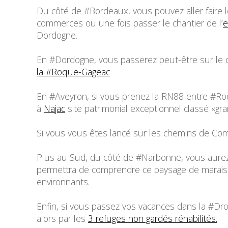
Du côté de #Bordeaux, vous pouvez aller faire 
commerces ou une fois passer le chantier de l’
e
Dordogne.
En #Dordogne, vous passerez peut-être sur le 
la #Roque-Gageac
En #Aveyron, si vous prenez la RN88 entre #Ro
à
Najac
site patrimonial exceptionnel classé «gra
Si vous vous êtes lancé sur les chemins de Com
Plus au Sud, du côté de #Narbonne, vous aurez 
permettra de comprendre ce paysage de marais c
environnants.
Enfin, si vous passez vos vacances dans la #Dro
alors par les
3 refuges non gardés réhabilités.