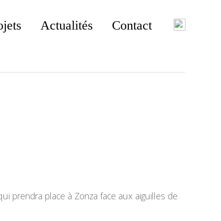
ojets
Actualités
Contact
ui prendra place à Zonza face aux aiguilles de