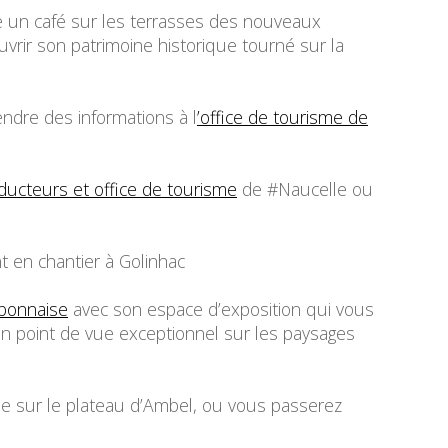
 un café sur les terrasses des nouveaux
vrir son patrimoine historique tourné sur la
ndre des informations à l
’office de tourisme de
ducteurs et office de tourisme
de #Naucelle ou
 en chantier à Golinhac
rbonnaise
avec son espace d’exposition qui vous
un point de vue exceptionnel sur les paysages
ée sur le plateau d’Ambel, ou vous passerez