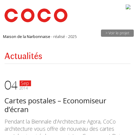
CoCo
Architecture
architecture,
urbanisme,
etc.
> Voir le projet
Maison de la Narbonnaise
- réalisé - 2025
Actualités
04
Sep
2014
Cartes postales – Economiseur
d’écran
Pendant la Biennale d’Architecture Agora, CoCo
architecture vous offre de nouveau des cartes