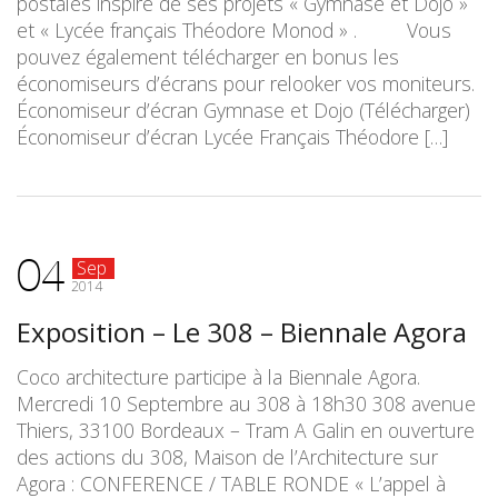
postales inspiré de ses projets « Gymnase et Dojo »
et « Lycée français Théodore Monod » . Vous
pouvez également télécharger en bonus les
économiseurs d’écrans pour relooker vos moniteurs.
Économiseur d’écran Gymnase et Dojo (Télécharger)
Économiseur d’écran Lycée Français Théodore […]
04
Sep
2014
Exposition – Le 308 – Biennale Agora
Coco architecture participe à la Biennale Agora.
Mercredi 10 Septembre au 308 à 18h30 308 avenue
Thiers, 33100 Bordeaux – Tram A Galin en ouverture
des actions du 308, Maison de l’Architecture sur
Agora : CONFERENCE / TABLE RONDE « L’appel à