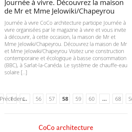
Journée à vivre. Découvrez la maison
de Mr et Mme Jelowiki/Chapeyrou
Journée à vivre CoCo architecture participe Journée à
vivre organisées par le magazine à vivre et vous invite
à découvrir, à cette occasion, la maison de Mr et
Mme Jelowiki/Chapeyrou. Découvrez la maison de Mr
et Mme Jelowiki/Chapeyrou Visitez une construction
contemporaine et écologique à basse consommation
(BBC), à Sarlat-la-Canéda. Le système de chauffe-eau
solaire […]
 Précédent
1
…
56
57
58
59
60
…
68
S
CoCo architecture