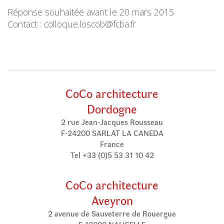
Réponse souhaitée avant le 20 mars 2015
Contact : colloque.loscob@fcba.fr
CoCo architecture
Dordogne
2 rue Jean-Jacques Rousseau
F-24200 SARLAT LA CANEDA
France
Tel +33 (0)5 53 31 10 42
CoCo architecture
Aveyron
2 avenue de Sauveterre de Rouergue