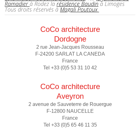
Ramadier
à Rodez la
résidence Baudin
à Limoges
Tous droits réservés à
Magali Poutoux
CoCo architecture
Dordogne
2 rue Jean-Jacques Rousseau
F-24200 SARLAT LA CANEDA
France
Tel +33 (0)5 53 31 10 42
CoCo architecture
Aveyron
2 avenue de Sauveterre de Rouergue
F-12800 NAUCELLE
France
Tel +33 (0)5 65 46 11 35