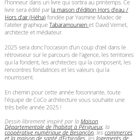
l’honneur dans un livre qui sortira au printemps. Ce
livre sera édité par
la maison d’édition Hors d’eau /
Hors d’air (Héha)
fondée par Yasmine Madec de
l’atelier graphique
Tabaramounien
et David Vernet,
architecte et médiateur.
2025 sera donc l’occasion d’un coup d’œil dans le
rétroviseur sur le parcours de l’agence, les territoires
qui la fondent, les architectes qui la composent, les
rencontres fondatrices et les valeurs qui la
nourrissent.
En chemin pour cette année foisonnante, toute
l’équipe de CoCo architecture vous souhaite une
très belle année 2025 !
Dessin librement inspiré par la
Maison
Départementale de l’habitat à Périgueux
, la
c
oopérative numérique de Besançon
,
les
commerces
et la maison de santé d’Echirolles
, les
l
ogements de