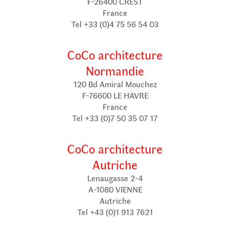
F-26400 CREST
France
Tel +33 (0)4 75 56 54 03
CoCo architecture
Normandie
120 Bd Amiral Mouchez
F-76600 LE HAVRE
France
Tel +33 (0)7 50 35 07 17
CoCo architecture
Autriche
Lenaugasse 2-4
A-1080 VIENNE
Autriche
Tel +43 (0)1 913 7621