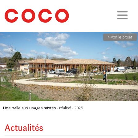
CoCo
Architecture
architecture,
urbanisme,
etc.
> Voir le projet
Une halle aux usages mixtes
- réalisé - 2025
Actualités