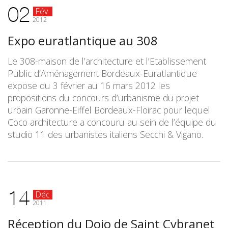
02
Fév
2012
Expo euratlantique au 308
Le 308-maison de l’architecture et l’Etablissement
Public d’Aménagement Bordeaux-Euratlantique
expose du 3 février au 16 mars 2012 les
propositions du concours d’urbanisme du projet
urbain Garonne-Eiffel Bordeaux-Floirac pour lequel
Coco architecture a concouru au sein de l’équipe du
studio 11 des urbanistes italiens Secchi & Vigano.
14
Déc
2011
Réception du Dojo de Saint Cybranet