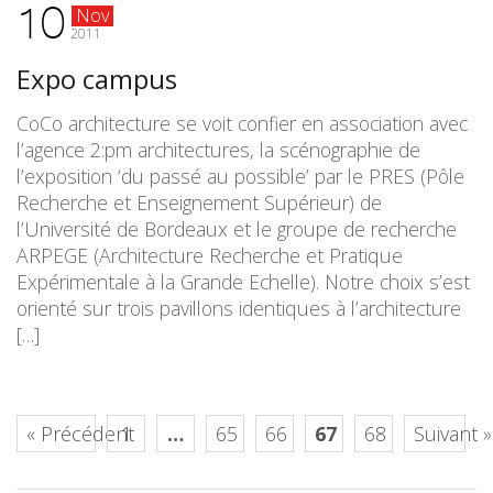
10
Nov
2011
Expo campus
CoCo architecture se voit confier en association avec
l’agence 2:pm architectures, la scénographie de
l’exposition ‘du passé au possible’ par le PRES (Pôle
Recherche et Enseignement Supérieur) de
l’Université de Bordeaux et le groupe de recherche
ARPEGE (Architecture Recherche et Pratique
Expérimentale à la Grande Echelle). Notre choix s’est
orienté sur trois pavillons identiques à l’architecture
[…]
« Précédent
1
…
65
66
67
68
Suivant »