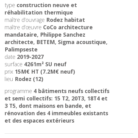
type
construction neuve et
réhabilitation thermique
maître d’ouvrage
Rodez habitat
maître d’œuvre
CoCo architecture
mandataire, Philippe Sanchez
architecte, BETEM, Sigma acoustique,
Palimpseste
date
2019-2027
surface
4261m² SU neuf
prix
15M€ HT (7.2M€ neuf)
lieu
Rodez (12)
programme
4 bâtiments neufs collectifs
et semi collectifs: 15 T2, 20T3, 18T4 et
3 T5, dont maisons en bande, et
rénovation des 4 immeubles existants
et des espaces extérieurs