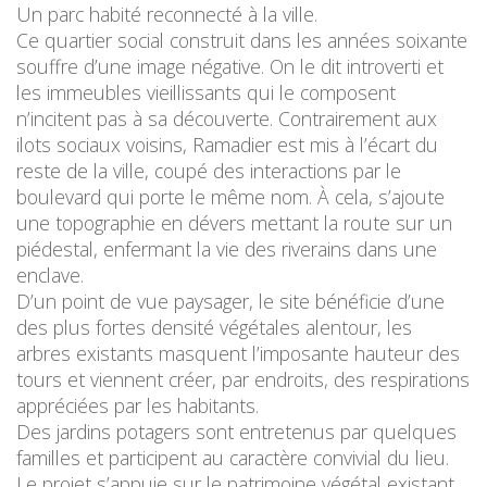
Un parc habité reconnecté à la ville.
Ce quartier social construit dans les années soixante
souffre d’une image négative. On le dit introverti et
les immeubles vieillissants qui le composent
n’incitent pas à sa découverte. Contrairement aux
ilots sociaux voisins, Ramadier est mis à l’écart du
reste de la ville, coupé des interactions par le
boulevard qui porte le même nom. À cela, s’ajoute
une topographie en dévers mettant la route sur un
piédestal, enfermant la vie des riverains dans une
enclave.
D’un point de vue paysager, le site bénéficie d’une
des plus fortes densité végétales alentour, les
arbres existants masquent l’imposante hauteur des
tours et viennent créer, par endroits, des respirations
appréciées par les habitants.
Des jardins potagers sont entretenus par quelques
familles et participent au caractère convivial du lieu.
Le projet s’appuie sur le patrimoine végétal existant