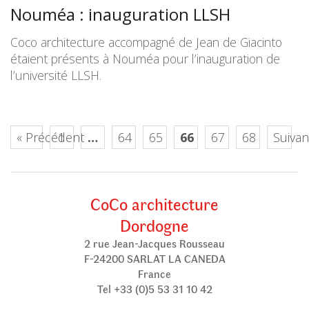
Nouméa : inauguration LLSH
Coco architecture accompagné de Jean de Giacinto
étaient présents à Nouméa pour l’inauguration de
l’université LLSH.
« Précédent
1
…
64
65
66
67
68
Suivan
CoCo architecture
Dordogne
2 rue Jean-Jacques Rousseau
F-24200 SARLAT LA CANEDA
France
Tel +33 (0)5 53 31 10 42