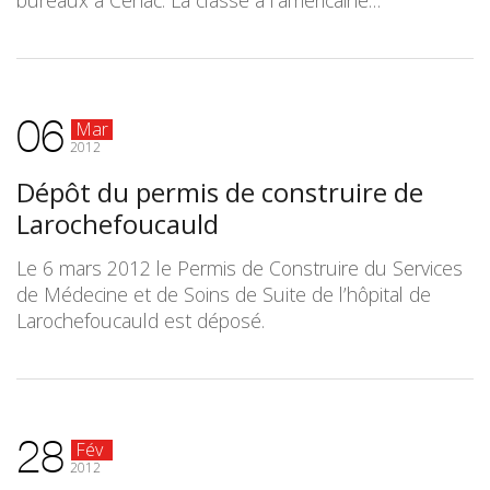
bureaux à Cénac. La classe à l’américaine…
06
Mar
2012
Dépôt du permis de construire de
Larochefoucauld
Le 6 mars 2012 le Permis de Construire du Services
de Médecine et de Soins de Suite de l’hôpital de
Larochefoucauld est déposé.
28
Fév
2012