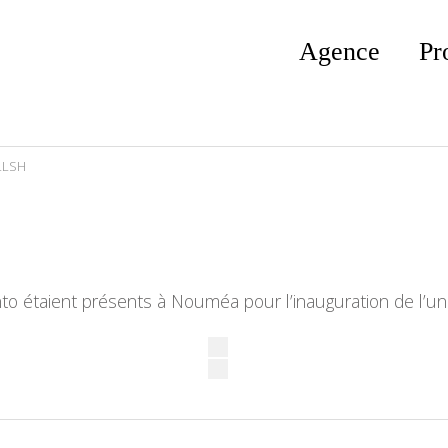
Agence
Pr
 LLSH
o étaient présents à Nouméa pour l’inauguration de l’uni