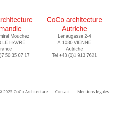
chitecture
CoCo architecture
mandie
Autriche
miral Mouchez
Lenaugasse 2-4
0 LE HAVRE
A-1080 VIENNE
rance
Autriche
0)7 50 35 07 17
Tel +43 (0)1 913 7621
© 2025 CoCo Architecture
Contact
Mentions légales