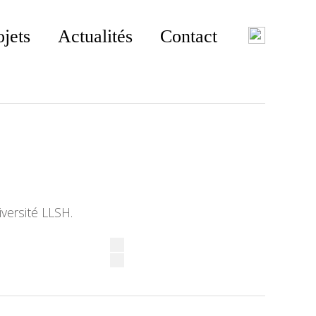
ojets
Actualités
Contact
versité LLSH.