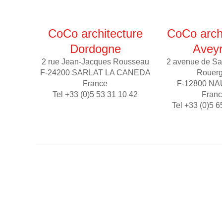
CoCo architecture
CoCo arch
Dordogne
Avey
2 rue Jean-Jacques Rousseau
2 avenue de Sa
F-24200 SARLAT LA CANEDA
Rouer
France
F-12800 N
Tel +33 (0)5 53 31 10 42
Fran
Tel +33 (0)5 6