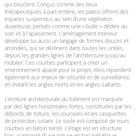
qui bouclent. Conçus comme des lieux
thérapeutiques à part entière, les patios offrent des
espaces suspendus au sein d’une végétation
duveteuse, pensés comme une « bulle » dédiée au
soin et à l’apaisement. L’aménagement intérieur
développe lui aussi un langage de formes douces et
arrondies, qui se déclinent dans toutes les unités,
depuis les grandes lignes de l’architecture jusqu’au
mobilier. Ces courbes participent à créer un
environnement apaisé pour le projet, elles répondent
également aux enjeux de sécurité et de surveillance,
en évitant les angles morts et les angles saillants.
L’écriture architecturale du bâtiment est marquée
par des lignes horizontales fortes, constituées par les
débords de toiture, les coursives et les casquettes
de protection solaire. Le socle est composé de murs
courbes en béton teinté. L’étage est en structure
bois, surmonté d’une toiture en bac métallique.