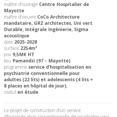
maître d’ouvrage
Centre Hospitalier de
Mayotte
maître d’oeuvre
CoCo Architecture
mandataire, GRZ architectes, Uni vert
Durable, Intégrale Ingénierie, Sigma
acoustique
date
2025-2028
surface
2254m²
prix
9,5M€ HT
lieu
Pamandzi (97 – Mayotte)
programme
service d’hospitalisation en
psychiatrie conventionnelle pour
adultes (22 lits) et adolescents (4 lits +
8 places en hôpital de jour).
statut
en étude
Le projet de construction d’un service
d’hospitalisation conventionnelle de psychiatrie sera