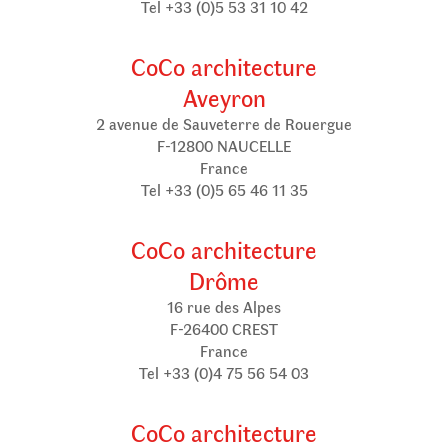
Tel +33 (0)5 53 31 10 42
CoCo architecture
Aveyron
2 avenue de Sauveterre de Rouergue
F-12800 NAUCELLE
France
Tel +33 (0)5 65 46 11 35
CoCo architecture
Drôme
16 rue des Alpes
F-26400 CREST
France
Tel +33 (0)4 75 56 54 03
CoCo architecture