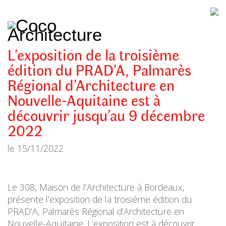
CoCo
Architecture
architecture,
urbanisme,
etc.
L’exposition de la troisième
édition du PRAD’A, Palmarès
Régional d’Architecture en
Nouvelle-Aquitaine est à
découvrir jusqu’au 9 décembre
2022
le
15/11/2022
Le 308, Maison de l’Architecture à Bordeaux,
présente l’exposition de la troisième édition du
PRAD’A, Palmarès Régional d’Architecture en
Nouvelle-Aquitaine. L’exposition est à découvrir