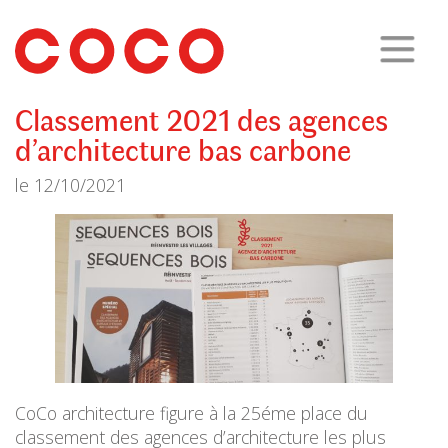
CoCo
Architecture
architecture,
urbanisme,
etc.
Classement 2021 des agences
d’architecture bas carbone
le
12/10/2021
CoCo architecture figure à la 25éme place du
classement des agences d’architecture les plus