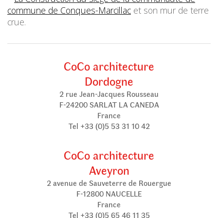
commune de Conques-Marcillac
et son mur de terre
crue.
CoCo architecture
Dordogne
2 rue Jean-Jacques Rousseau
F-24200 SARLAT LA CANEDA
France
Tel +33 (0)5 53 31 10 42
CoCo architecture
Aveyron
2 avenue de Sauveterre de Rouergue
F-12800 NAUCELLE
France
Tel +33 (0)5 65 46 11 35