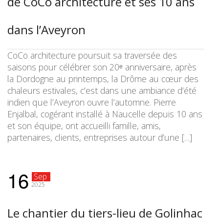
de CoCo architecture et ses 10 ans
dans l’Aveyron
CoCo architecture poursuit sa traversée des
saisons pour célébrer son 20ᵉ anniversaire, après
la Dordogne au printemps, la Drôme au cœur des
chaleurs estivales, c’est dans une ambiance d’été
indien que l’Aveyron ouvre l’automne. Pierre
Enjalbal, cogérant installé à Naucelle depuis 10 ans
et son équipe, ont accueilli famille, amis,
partenaires, clients, entreprises autour d’une […]
16
Sep
2025
Le chantier du tiers-lieu de Golinhac