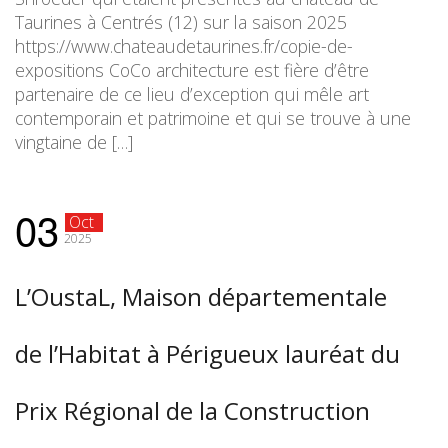
Taurines à Centrés (12) sur la saison 2025
https://www.chateaudetaurines.fr/copie-de-
expositions CoCo architecture est fière d’être
partenaire de ce lieu d’exception qui mêle art
contemporain et patrimoine et qui se trouve à une
vingtaine de […]
03
Oct
2025
L’OustaL, Maison départementale
de l’Habitat à Périgueux lauréat du
Prix Régional de la Construction