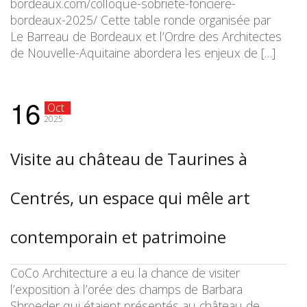
bordeaux.com/colloque-sobriete-fonciere-
bordeaux-2025/ Cette table ronde organisée par
Le Barreau de Bordeaux et l’Ordre des Architectes
de Nouvelle-Aquitaine abordera les enjeux de […]
16
Oct
2025
Visite au château de Taurines à
Centrés, un espace qui mêle art
contemporain et patrimoine
CoCo Architecture a eu la chance de visiter
l’exposition à l’orée des champs de Barbara
Shroeder qui étaient présentés au château de