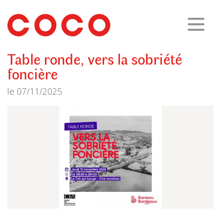
CoCo
Architecture
architecture,
urbanisme,
etc.
Table ronde, vers la sobriété
foncière
le
07/11/2025