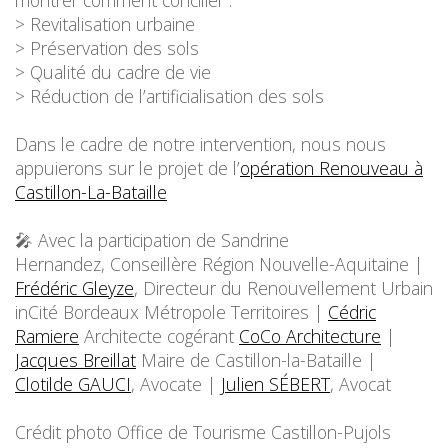
montrer comment concilier :
> Revitalisation urbaine
> Préservation des sols
> Qualité du cadre de vie
> Réduction de l’artificialisation des sols
Dans le cadre de notre intervention, nous nous
appuierons sur le projet de l’
opération Renouveau à
Castillon-La-Bataille
🎤 Avec la participation de Sandrine
Hernandez, Conseillère Région Nouvelle-Aquitaine |
Frédéric Gleyze
, Directeur du Renouvellement Urbain
inCité Bordeaux Métropole Territoires |
Cédric
Ramiere
Architecte cogérant
CoCo Architecture
|
Jacques Breillat
Maire de Castillon-la-Bataille |
Clotilde GAUCI
, Avocate |
Julien SÉBERT
, Avocat
Crédit photo Office de Tourisme Castillon-Pujols