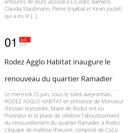
entourés de leurs associé.e.s (Cédric Ramiere,
Claudia Staubmann, Pierre Enjalbal et Kevin Joutel)
qui a eu le […]
01
Juil
2025
Rodez Agglo Habitat inaugure le
renouveau du quartier Ramadier
Le mercredi 25 juin, sous le soleil aveyronnais,
RODEZ AGGLO HABITAT en présence de Monsieur
christian teyssedre, Maire de Rodez ont eu
l’honneur et le plaisir de célébrer l’aboutissement
du renouvellement du quartier Ramadier à Rodez.
L’équipe de maîtrise d’œuvre, composé de CoCo