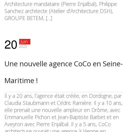
Architecture mandataire (Pierre Enjalbal), Philippe
Sanchez architecte (Atelier d’Architecture DSH),
GROUPE BETEM, […]
20
Juin
2025
Une nouvelle agence CoCo en Seine-
Maritime !
Il y a 20 ans, l’agence était créée, en Dordogne, par
Claudia Staubmann et Cédric Ramière. Il y a 10 ans,
elle prenait une nouvelle ampleur en Drôme, avec
Emmanuelle Pichon et Jean-Baptiste Barbet et en
Aveyron avec Pierre Enjalbal. Il y a 5 ans, CoCo
architecture ouvrait une agence à Vienne en