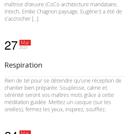
maîtrise d’œuvre (CoCo architecture mandataire,
Intech, Emilie Chagnon paysage, Eugène !) a été de
s’accrocher […]
27
Mai
2025
Respiration
Rien de tel pour se détendre qu’une réception de
chantier bien préparée. Souplesse, calme et
sérénité seront vos maîtres mots grâce à cette
méditation guidée. Mettez un casque (sur les
oreilles), fermez les yeux, inspirez, soufflez..
Mai