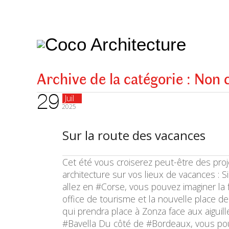
CoCo
Architecture
architecture,
urbanisme,
etc.
Archive de la catégorie :
Non c
29
Juil
2025
Sur la route des vacances
Cet été vous croiserez peut-être des pro
architecture sur vos lieux de vacances : S
allez en #Corse, vous pouvez imaginer la 
office de tourisme et la nouvelle place de 
qui prendra place à Zonza face aux aiguil
#Bavella Du côté de #Bordeaux, vous pou