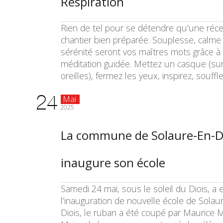
Respiration
Rien de tel pour se détendre qu’une réce
chantier bien préparée. Souplesse, calme
sérénité seront vos maîtres mots grâce à
méditation guidée. Mettez un casque (sur
oreilles), fermez les yeux, inspirez, souffle
24
Mai
2025
La commune de Solaure-En-D
inaugure son école
Samedi 24 mai, sous le soleil du Diois, a 
l’inauguration de nouvelle école de Solau
Diois, le ruban a été coupé par Maurice M