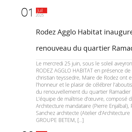
01
Juil
2025
Rodez Agglo Habitat inaugure
renouveau du quartier Rama
Le mercredi 25 juin, sous le soleil aveyron
RODEZ AGGLO HABITAT en présence de
christian teyssedre, Maire de Rodez ont 
l’honneur et le plaisir de célébrer l’abou
du renouvellement du quartier Ramadier 
L’équipe de maîtrise d’œuvre, composé 
Architecture mandataire (Pierre Enjalbal), 
Sanchez architecte (Atelier d’Architecture
GROUPE BETEM, […]