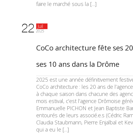
faire le marché sous la […]
22
Juil
2025
CoCo architecture fête ses 20
ses 10 ans dans la Drôme
2025 est une année définitivement festiv
CoCo architecture : les 20 ans de l’agence
à chaque saison dans chacune des agenc
mois estival, c’est l’agence Drômoise géré
Emmanuelle PICHON et Jean Baptiste Ba
entourés de leurs associé.e.s (Cédric Ram
Claudia Staubmann, Pierre Enjalbal et Kevi
qui a eu le […]