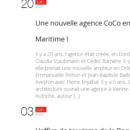
20
Juin
2025
Une nouvelle agence CoCo en
Maritime !
Il y a 20 ans, l’agence était créée, en Dor
Claudia Staubmann et Cédric Ramière. Il y
elle prenait une nouvelle ampleur en Dr
Emmanuelle Pichon et Jean-Baptiste Barb
Aveyron avec Pierre Enjalbal. Il y a 5 ans,
architecture ouvrait une agence à Vienne
Autriche, autour […]
03
Juin
2025