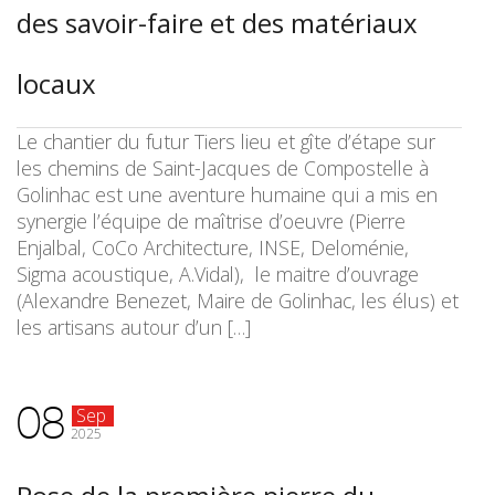
des savoir-faire et des matériaux
locaux
Le chantier du futur Tiers lieu et gîte d’étape sur
les chemins de Saint-Jacques de Compostelle à
Golinhac est une aventure humaine qui a mis en
synergie l’équipe de maîtrise d’oeuvre (Pierre
Enjalbal, CoCo Architecture, INSE, Deloménie,
Sigma acoustique, A.Vidal), le maitre d’ouvrage
(Alexandre Benezet, Maire de Golinhac, les élus) et
les artisans autour d’un […]
08
Sep
2025