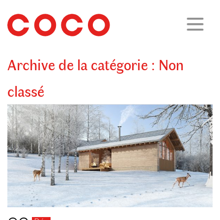
CoCo
Architecture
architecture,
urbanisme,
etc.
Archive de la catégorie :
Non
classé