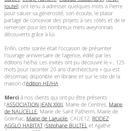
Joutel
) ont tenu à adresser quelques mots à Pierre
pour saluer sa générosité, son écoute, le plaisir
partagé de concevoir des projets à ses côtés et de le
remercier pour les nombreux mets aveyronnais
découverts grâce à lui.
Enfin, cette soirée était l’occasion de présenter
l’ouvrage anniversaire de l’agence, édité par les
éditions hé/há. Les invités ont pu découvrir le « , 125
mots pour raconter 20 ans d’architecture » qui est
désormais disponible en librairie et sur le site de la
maison d’
édition HE/HA
Merci
à nos clients qui ont pu être présents :
l’
ASSOCIATION JEAN XXIII
, Mairie de Centres,
Mairie
de NAUCELLE
, Mairie de Saint Patherm, Mairie de
Golinhac,
Mairie de Laguiole
, CAUE12,
RODEZ
AGGLO HABITAT
(
Stéphane BULTEL
et Agathe