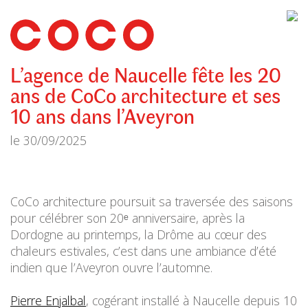
CoCo
Architecture
architecture,
urbanisme,
etc.
L’agence de Naucelle fête les 20
ans de CoCo architecture et ses
10 ans dans l’Aveyron
le
30/09/2025
CoCo architecture poursuit sa traversée des saisons
pour célébrer son 20ᵉ anniversaire, après la
Dordogne au printemps, la Drôme au cœur des
chaleurs estivales, c’est dans une ambiance d’été
indien que l’Aveyron ouvre l’automne.
Pierre Enjalbal
, cogérant installé à Naucelle depuis 10