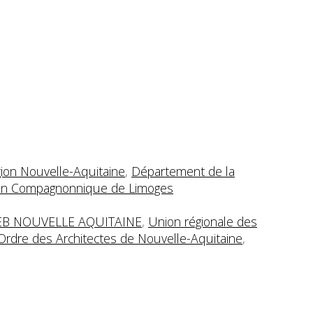
ion Nouvelle-Aquitaine
,
Département de la
on Compagnonnique de Limoges
EB NOUVELLE AQUITAINE
,
Union régionale des
Ordre des Architectes de Nouvelle-Aquitaine
,