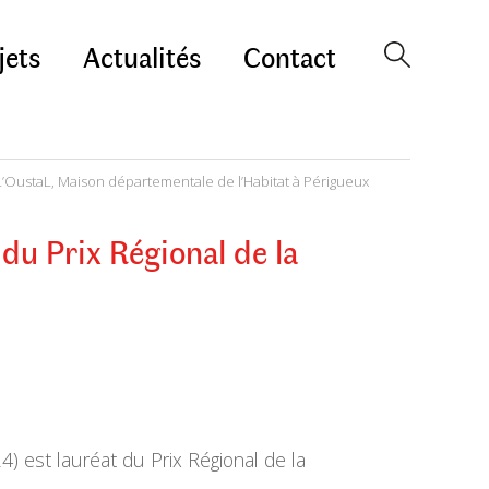
jets
Actualités
Contact
L’OustaL, Maison départementale de l’Habitat à Périgueux
du Prix Régional de la
) est lauréat du Prix Régional de la