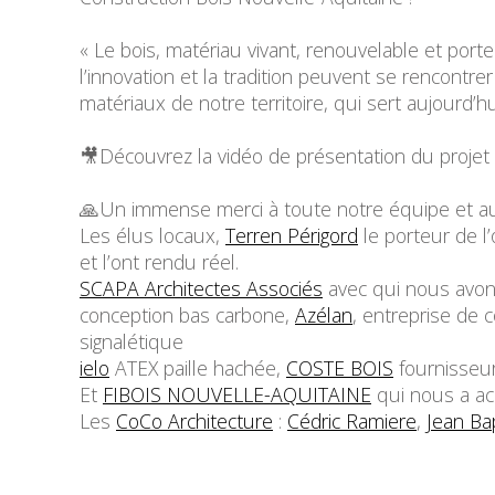
« Le bois, matériau vivant, renouvelable et po
l’innovation et la tradition peuvent se rencont
matériaux de notre territoire, qui sert aujourd’
🎥Découvrez la vidéo de présentation du projet
🙏Un immense merci à toute notre équipe et au
Les élus locaux,
Terren Périgord
le porteur de l’
et l’ont rendu réel.
SCAPA Architectes Associés
avec qui nous avons 
conception bas carbone,
Azélan
, entreprise de 
signalétique
ielo
ATEX paille hachée,
COSTE BOIS
fournisseur
Et
FIBOIS NOUVELLE-AQUITAINE
qui nous a ac
Les
CoCo Architecture
:
Cédric Ramiere
,
Jean Ba