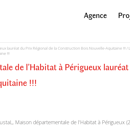
Agence
Pro
ux lauréat du Prix Régional de la Construction Bois Nouvelle-Aquitaine !!!
/ 
ne !!!
le de l’Habitat à Périgueux lauréat 
uitaine !!!
staL, Maison départementale de l’Habitat à Périgueux (24