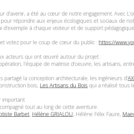
rteur d’avenir, a été au cœur de notre engagement. Avec 
rer pour répondre aux enjeux écologiques et sociaux de no
hui d’exemple à chaque visiteur et de support pédagogique
 et votez pour le coup de cœur du public :
https://www.y
x acteurs qui ont œuvré autour du projet :
opération, l’équipe de maitrise d’oeuvre, les artisans, ent
partagé la conception architecturale, les ingénieurs d’
A
construction bois,
Les Artisans du Bois
qui a réalisé tous 
 important
compagné tout au long de cette aventure.
ptiste Barbet
,
Hélène GRIALOU
, Hélène Félix Faure,
Maev