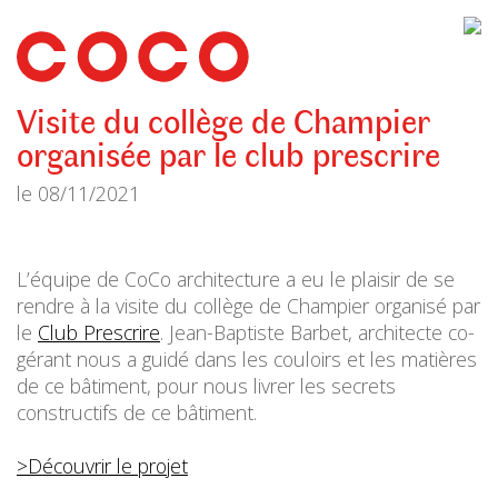
CoCo
Architecture
architecture,
urbanisme,
etc.
Visite du collège de Champier
organisée par le club prescrire
le
08/11/2021
L’équipe de CoCo architecture a eu le plaisir de se
rendre à la visite du collège de Champier organisé par
le
Club Prescrire
. Jean-Baptiste Barbet, architecte co-
gérant nous a guidé dans les couloirs et les matières
de ce bâtiment, pour nous livrer les secrets
constructifs de ce bâtiment.
>Découvrir le projet