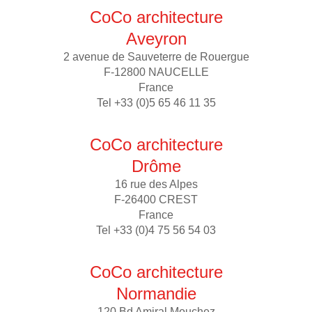
CoCo architecture
Aveyron
2 avenue de Sauveterre de Rouergue
F-12800 NAUCELLE
France
Tel +33 (0)5 65 46 11 35
CoCo architecture
Drôme
16 rue des Alpes
F-26400 CREST
France
Tel +33 (0)4 75 56 54 03
CoCo architecture
Normandie
120 Bd Amiral Mouchez