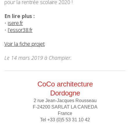
pour la rentrée scolaire 2020 !
En lire plus :
•
isere.fr
•
l’essor38.fr
Voir la fiche projet
Le 14 mars 2019 à Champier.
CoCo architecture
Dordogne
2 rue Jean-Jacques Rousseau
F-24200 SARLAT LA CANEDA
France
Tel +33 (0)5 53 31 10 42