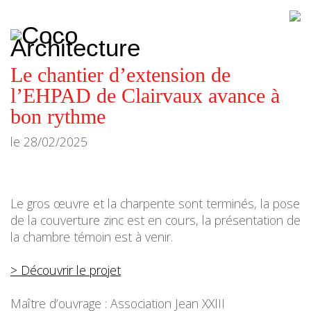
CoCo
Architecture
architecture,
urbanisme,
etc.
Le chantier d’extension de
l’EHPAD de Clairvaux avance à
bon rythme
le
28/02/2025
Le gros œuvre et la charpente sont terminés, la pose
de la couverture zinc est en cours, la présentation de
la chambre témoin est à venir.
> Découvrir le projet
Maître d’ouvrage : Association Jean XXIII