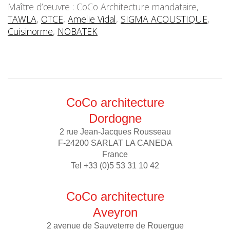
Maître d’œuvre : CoCo Architecture mandataire,
TAWLA
,
OTCE
,
Amelie Vidal
,
SIGMA ACOUSTIQUE
,
Cuisinorme
,
NOBATEK
CoCo architecture
Dordogne
2 rue Jean-Jacques Rousseau
F-24200 SARLAT LA CANEDA
France
Tel +33 (0)5 53 31 10 42
CoCo architecture
Aveyron
2 avenue de Sauveterre de Rouergue