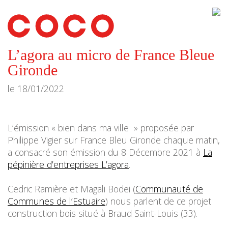
CoCo
Architecture
architecture,
urbanisme,
etc.
L’agora au micro de France Bleue
Gironde
le
18/01/2022
L’émission « bien dans ma ville » proposée par
Philippe Vigier sur France Bleu Gironde chaque matin,
a consacré son émission du 8 Décembre 2021 à
La
pépinière d’entreprises L’agora
.
Cedric Ramière et Magali Bodei (
Communauté de
Communes de l’Estuaire
) nous parlent de ce projet
construction bois situé à Braud Saint-Louis (33).