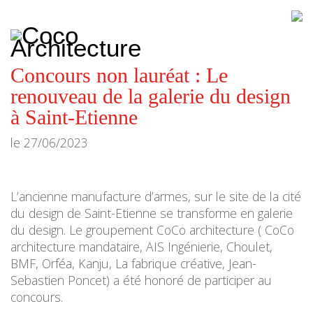
CoCo
Architecture
architecture,
urbanisme,
etc.
Concours non lauréat : Le
renouveau de la galerie du design
à Saint-Etienne
le
27/06/2023
L’ancienne manufacture d’armes, sur le site de la cité
du design de Saint-Etienne se transforme en galerie
du design. Le groupement CoCo architecture ( CoCo
architecture mandataire, AIS Ingénierie, Choulet,
BMF, Orféa, Kanju, La fabrique créative, Jean-
Sebastien Poncet) a été honoré de participer au
concours.