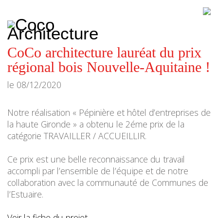
CoCo
Architecture
architecture,
urbanisme,
etc.
CoCo architecture lauréat du prix
régional bois Nouvelle-Aquitaine !
le
08/12/2020
Notre réalisation « Pépinière et hôtel d’entreprises de
la haute Gironde » a obtenu le 2éme prix de la
catégorie TRAVAILLER / ACCUEILLIR.
Ce prix est une belle reconnaissance du travail
accompli par l’ensemble de l’équipe et de notre
collaboration avec la communauté de Communes de
l’Estuaire.
Voir la fiche du projet