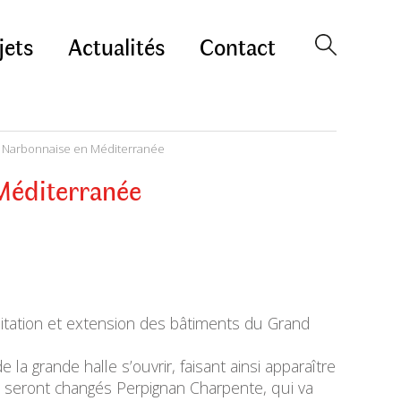
jets
Actualités
Contact
la Narbonnaise en Méditerranée
 Méditerranée
itation et extension des bâtiments du Grand
la grande halle s’ouvrir, faisant ainsi apparaître
és seront changés Perpignan Charpente, qui va