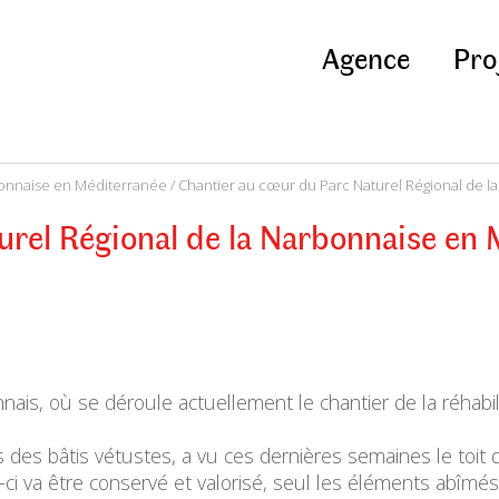
Agence
Pro
bonnaise en Méditerranée
/ Chantier au cœur du Parc Naturel Régional de 
urel Régional de la Narbonnaise en
is, où se déroule actuellement le chantier de la réhabil
 des bâtis vétustes, a vu ces dernières semaines le toit de 
e-ci va être conservé et valorisé, seul les éléments abîm