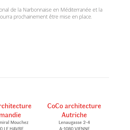
égional de la Narbonnaise en Méditerranée et la
pourra prochainement être mise en place.
chitecture
CoCo architecture
mandie
Autriche
miral Mouchez
Lenaugasse 2-4
0 LE HAVRE
A-1080 VIENNE