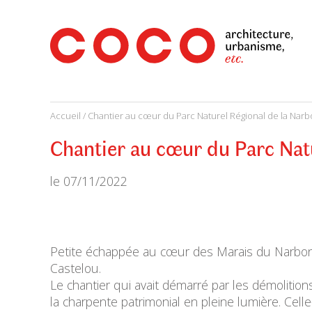
CoCo
Architecture
architecture,
urbanisme,
etc.
Accueil
/
Chantier au cœur du Parc Naturel Régional de la Nar
Chantier au cœur du Parc Nat
le
07/11/2022
Petite échappée au cœur des Marais du Narbonna
Castelou.
Le chantier qui avait démarré par les démolitions
la charpente patrimonial en pleine lumière. Cell