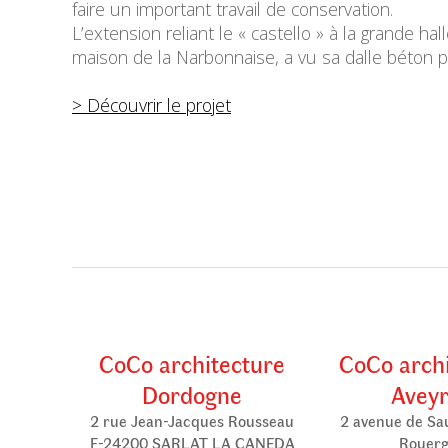
faire un important travail de conservation.
L’extension reliant le « castello » à la grande h
maison de la Narbonnaise, a vu sa dalle béton 
> Découvrir le projet
CoCo architecture
CoCo arch
Dordogne
Avey
2 rue Jean-Jacques Rousseau
2 avenue de Sa
F-24200 SARLAT LA CANEDA
Rouer