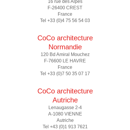
16 rue des Alpes
F-26400 CREST
France
Tel +33 (0)4 75 56 54 03
CoCo architecture
Normandie
120 Bd Amiral Mouchez
F-76600 LE HAVRE
France
Tel +33 (0)7 50 35 07 17
CoCo architecture
Autriche
Lenaugasse 2-4
A-1080 VIENNE
Autriche
Tel +43 (0)1 913 7621