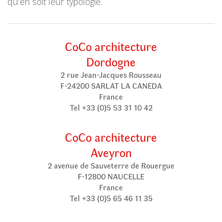
qu’en soit leur typologie.
CoCo architecture
Dordogne
2 rue Jean-Jacques Rousseau
F-24200 SARLAT LA CANEDA
France
Tel +33 (0)5 53 31 10 42
CoCo architecture
Aveyron
2 avenue de Sauveterre de Rouergue
F-12800 NAUCELLE
France
Tel +33 (0)5 65 46 11 35