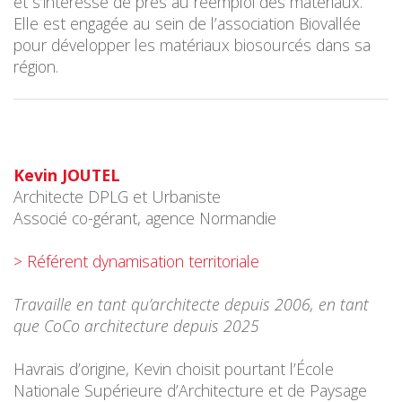
et s’intéresse de près au réemploi des matériaux.
Elle est engagée au sein de l’association Biovallée
pour développer les matériaux biosourcés dans sa
région.
Kevin JOUTEL
Architecte DPLG et Urbaniste
Associé co-gérant, agence Normandie
> Référent dynamisation territoriale
Travaille en tant qu’architecte depuis 2006, en tant
que CoCo architecture depuis 2025
Havrais d’origine, Kevin choisit pourtant l’École
Nationale Supérieure d’Architecture et de Paysage