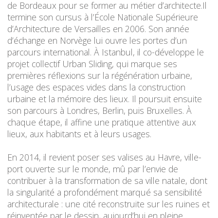
de Bordeaux pour se former au métier d’architecte.Il
termine son cursus à l’École Nationale Supérieure
d’Architecture de Versailles en 2006. Son année
d’échange en Norvège lui ouvre les portes d’un
parcours international. À Istanbul, il co-développe le
projet collectif Urban Sliding, qui marque ses
premières réflexions sur la régénération urbaine,
l’usage des espaces vides dans la construction
urbaine et la mémoire des lieux. Il poursuit ensuite
son parcours à Londres, Berlin, puis Bruxelles. À
chaque étape, il affine une pratique attentive aux
lieux, aux habitants et à leurs usages.
En 2014, il revient poser ses valises au Havre, ville-
port ouverte sur le monde, mû par l’envie de
contribuer à la transformation de sa ville natale, dont
la singularité a profondément marqué sa sensibilité
architecturale : une cité reconstruite sur les ruines et
réinventée par le dessin, aujourd’hui en pleine