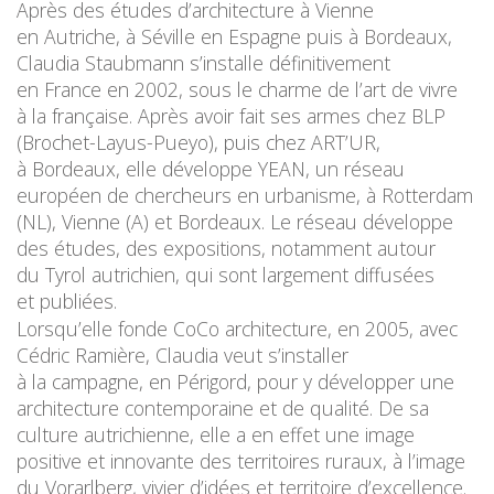
Après des études d’architecture à Vienne
en Autriche, à Séville en Espagne puis à Bordeaux,
Claudia Staubmann s’installe définitivement
en France en 2002, sous le charme de l’art de vivre
à la française. Après avoir fait ses armes chez BLP
(Brochet-Layus-Pueyo), puis chez ART’UR,
à Bordeaux, elle développe YEAN, un réseau
européen de chercheurs en urbanisme, à Rotterdam
(NL), Vienne (A) et Bordeaux. Le réseau développe
des études, des expositions, notamment autour
du Tyrol autrichien, qui sont largement diffusées
et publiées.
Lorsqu’elle fonde CoCo architecture, en 2005, avec
Cédric Ramière, Claudia veut s’installer
à la campagne, en Périgord, pour y développer une
architecture contemporaine et de qualité. De sa
culture autrichienne, elle a en effet une image
positive et innovante des territoires ruraux, à l’image
du Vorarlberg, vivier d’idées et territoire d’excellence.