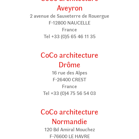
Aveyron
2 avenue de Sauveterre de Rouergue
F-12800 NAUCELLE
France
Tel +33 (0)5 65 46 11 35
CoCo architecture
Drôme
16 rue des Alpes
F-26400 CREST
France
Tel +33 (0)4 75 56 54 03
CoCo architecture
Normandie
120 Bd Amiral Mouchez
F-76600 LE HAVRE