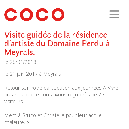
CoCo
Architecture
architecture,
urbanisme,
etc.
Visite guidée de la résidence
d’artiste du Domaine Perdu à
Meyrals.
le
26/01/2018
le 21 juin 2017 à Meyrals
Retour sur notre participation aux journées A Vivre,
durant laquelle nous avons reçu près de 25
visiteurs.
Merci à Bruno et Christelle pour leur accueil
chaleureux.