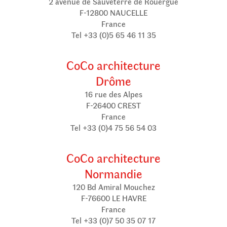
2 avenue de Sauveterre de Rouergue
F-12800 NAUCELLE
France
Tel +33 (0)5 65 46 11 35
CoCo architecture
Drôme
16 rue des Alpes
F-26400 CREST
France
Tel +33 (0)4 75 56 54 03
CoCo architecture
Normandie
120 Bd Amiral Mouchez
F-76600 LE HAVRE
France
Tel +33 (0)7 50 35 07 17