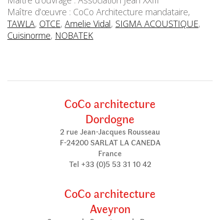
Maître d’ouvrage : Association Jean XXIII
Maître d’œuvre : CoCo Architecture mandataire,
TAWLA
,
OTCE
,
Amelie Vidal
,
SIGMA ACOUSTIQUE
,
Cuisinorme
,
NOBATEK
CoCo architecture
Dordogne
2 rue Jean-Jacques Rousseau
F-24200 SARLAT LA CANEDA
France
Tel +33 (0)5 53 31 10 42
CoCo architecture
Aveyron