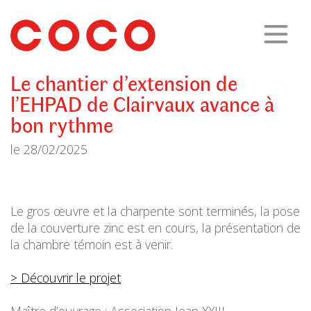
CoCo
Architecture
architecture,
urbanisme,
etc.
Le chantier d’extension de
l’EHPAD de Clairvaux avance à
bon rythme
le
28/02/2025
Le gros œuvre et la charpente sont terminés, la pose
de la couverture zinc est en cours, la présentation de
la chambre témoin est à venir.
> Découvrir le projet