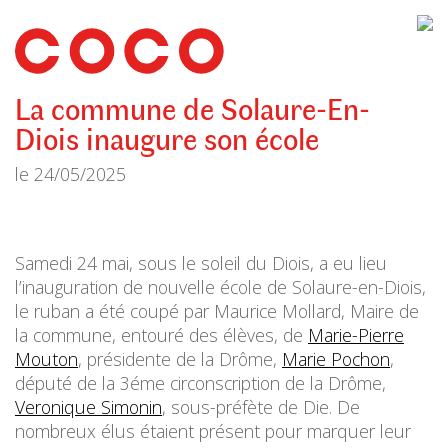
CoCo
Architecture
architecture,
urbanisme,
etc.
La commune de Solaure-En-
Diois inaugure son école
le
24/05/2025
Samedi 24 mai, sous le soleil du Diois, a eu lieu
l’inauguration de nouvelle école de Solaure-en-Diois,
le ruban a été coupé par Maurice Mollard, Maire de
la commune, entouré des élèves, de
Marie-Pierre
Mouton
, présidente de la Drôme,
Marie Pochon
,
député de la 3éme circonscription de la Drôme,
Veronique Simonin
, sous-préfète de Die. De
nombreux élus étaient présent pour marquer leur