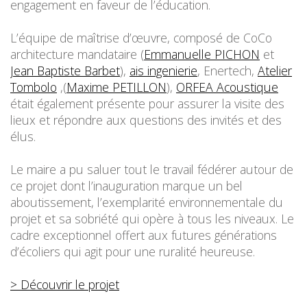
engagement en faveur de l’éducation.
L’équipe de maîtrise d’œuvre, composé de CoCo
architecture mandataire (
Emmanuelle PICHON
et
Jean Baptiste Barbet
),
ais ingenierie
, Enertech,
Atelier
Tombolo
,(
Maxime PETILLON
),
ORFEA Acoustique
était également présente pour assurer la visite des
lieux et répondre aux questions des invités et des
élus.
Le maire a pu saluer tout le travail fédérer autour de
ce projet dont l’inauguration marque un bel
aboutissement, l’exemplarité environnementale du
projet et sa sobriété qui opère à tous les niveaux. Le
cadre exceptionnel offert aux futures générations
d’écoliers qui agit pour une ruralité heureuse.
> Découvrir le projet