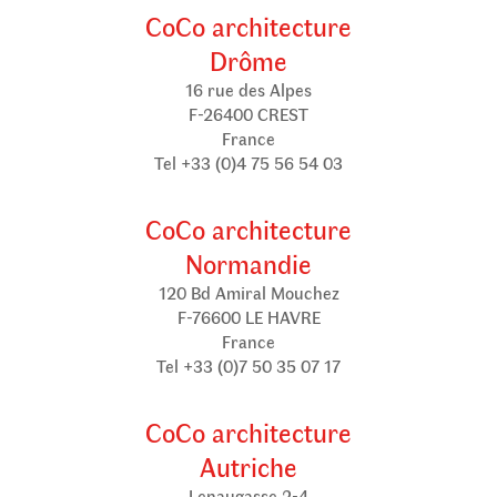
CoCo architecture
Drôme
16 rue des Alpes
F-26400 CREST
France
Tel +33 (0)4 75 56 54 03
CoCo architecture
Normandie
120 Bd Amiral Mouchez
F-76600 LE HAVRE
France
Tel +33 (0)7 50 35 07 17
CoCo architecture
Autriche
Lenaugasse 2-4