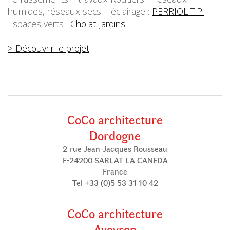
humides, réseaux secs – éclairage :
PERRIOL T.P.
Espaces verts :
Cholat Jardins
> Découvrir le projet
CoCo architecture
Dordogne
2 rue Jean-Jacques Rousseau
F-24200 SARLAT LA CANEDA
France
Tel +33 (0)5 53 31 10 42
CoCo architecture
Aveyron