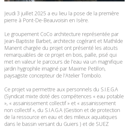
Jeudi 3 juillet 2025 a eu lieu la pose de la première
pierre à Pont-De-Beauvoisin en Isère.
Le groupement CoCo architecture représentée par
Jean-Baptiste Barbet, architecte cogérant et Mathilde
Manent chargée du projet ont présenté les atouts
remarquables de ce projet en bois, paille, pisé qui
met en valeur le parcours de l’eau via un magnifique
jardin hygrophile imaginé par Maxime Petillon,
paysagiste concepteur de l’Atelier Tombolo.
Ce projet va permettre aux
personnels du S.I.E.G.A
(Syndicat mixte doté des compétences « eau potable
», « assainissement collectif » et « assainissement
non collectif », du S.I.A.G.A (Gestion et de protection
de la ressource en eau et des milieux aquatiques
dans le bassin versant du Guiers ) et de SUEZ