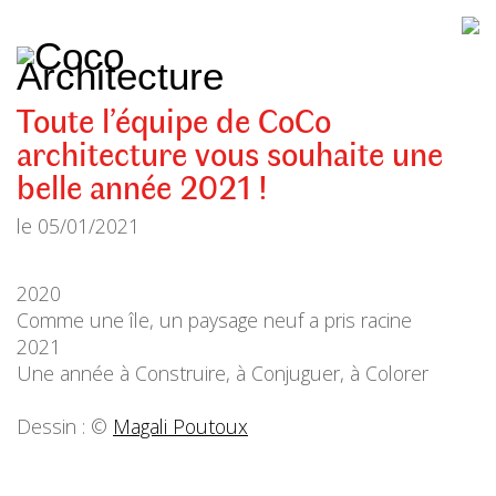
CoCo
Architecture
architecture,
urbanisme,
etc.
Toute l’équipe de CoCo
architecture vous souhaite une
belle année 2021 !
le
05/01/2021
2020
Comme une île, un paysage neuf a pris racine
2021
Une année à Construire, à Conjuguer, à Colorer
Dessin : ©
Magali Poutoux