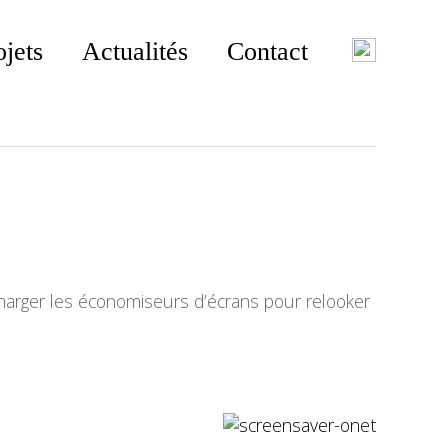
ojets
Actualités
Contact
arger les économiseurs d’écrans pour relooker