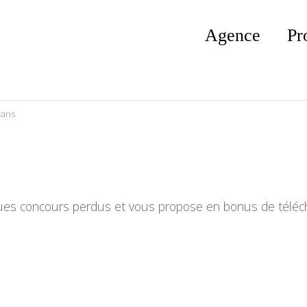
Agence
Pr
rans
ques concours perdus et vous propose en bonus de téléch