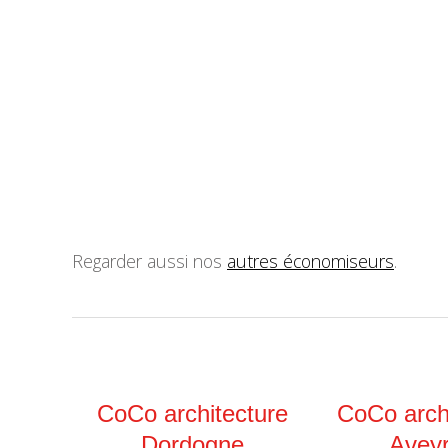
Regarder aussi nos
autres économiseurs
.
CoCo architecture
CoCo arch
Dordogne
Avey