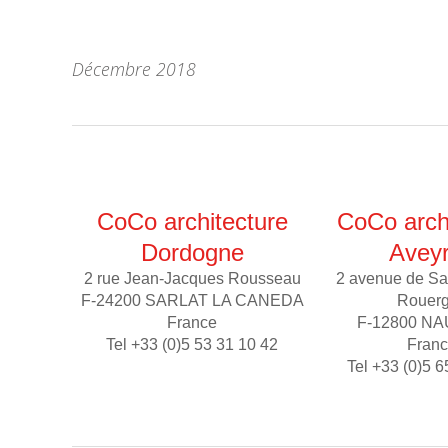
Décembre 2018
CoCo architecture
CoCo arch
Dordogne
Avey
2 rue Jean-Jacques Rousseau
2 avenue de Sa
F-24200 SARLAT LA CANEDA
Rouer
France
F-12800 N
Tel +33 (0)5 53 31 10 42
Fran
Tel +33 (0)5 6