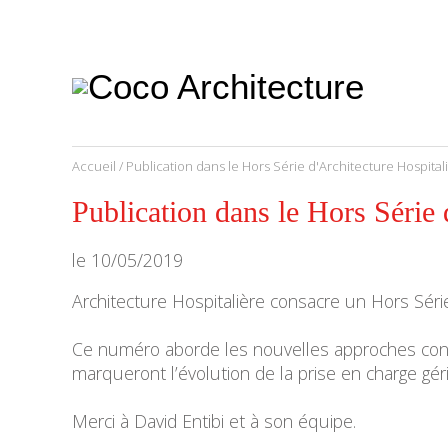
CoCo
Architecture
architecture,
urbanisme,
etc.
Accueil
/
Publication dans le Hors Série d'Architecture Hospita
Publication dans le Hors Série
le
10/05/2019
Architecture Hospitalière consacre un Hors Séri
Ce numéro aborde les nouvelles approches conce
marqueront l’évolution de la prise en charge géri
Merci à David Entibi et à son équipe.