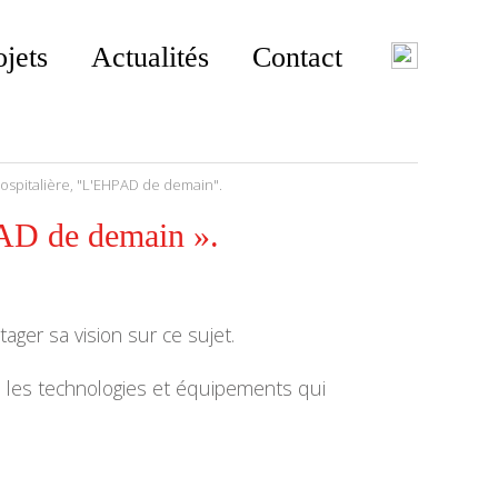
ojets
Actualités
Contact
Hospitalière, "L'EHPAD de demain".
PAD de demain ».
ger sa vision sur ce sujet.
 les technologies et équipements qui