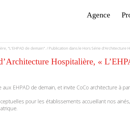
Agence
Pr
lière, "L'EHPAD de demain".
/ Publication dans le Hors Série d'Architecture 
 d’Architecture Hospitalière, « L’EH
e aux EHPAD de demain, et invite CoCo architecture à parta
ptuelles pour les établissements accueillant nos ainés,
atrique.