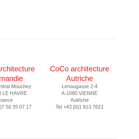
chitecture
CoCo architecture
mandie
Autriche
miral Mouchez
Lenaugasse 2-4
0 LE HAVRE
A-1080 VIENNE
rance
Autriche
0)7 50 35 07 17
Tel +43 (0)1 913 7621