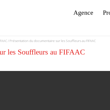
Agence
Pr
IFAAC
/ Présentation du documentaire sur les Souffleurs au FIFAAC
sur les Souffleurs au FIFAAC