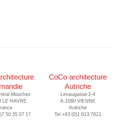
chitecture
CoCo architecture
mandie
Autriche
miral Mouchez
Lenaugasse 2-4
0 LE HAVRE
A-1080 VIENNE
rance
Autriche
0)7 50 35 07 17
Tel +43 (0)1 913 7621