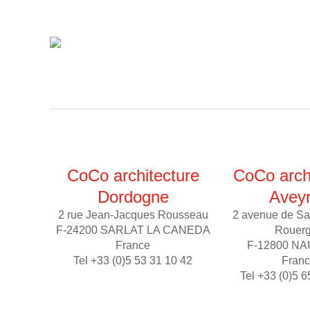
CoCo architecture
CoCo arch
Dordogne
Avey
2 rue Jean-Jacques Rousseau
2 avenue de Sa
F-24200 SARLAT LA CANEDA
Rouer
France
F-12800 N
Tel +33 (0)5 53 31 10 42
Fran
Tel +33 (0)5 6