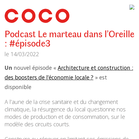
CoCo
Architecture
architecture,
urbanisme,
etc.
Podcast Le marteau dans l’Oreille
: #épisode3
le
14/03/2022
Un
nouvel épisode «
Architecture et construction :
des boosters de l’économie locale ?
» est
disponible
A l’aune de la crise sanitaire et du changement
climatique, la résurgence du local questionne nos
modes de production et de consommation, sur le
modèle des circuits courts.