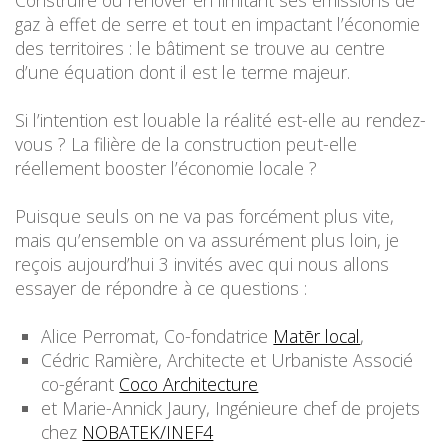
Construire ou rénover en limitant ses émissions de
gaz à effet de serre et tout en impactant l’économie
des territoires : le bâtiment se trouve au centre
d’une équation dont il est le terme majeur.
Si l’intention est louable la réalité est-elle au rendez-
vous ? La filière de la construction peut-elle
réellement booster l’économie locale ?
Puisque seuls on ne va pas forcément plus vite,
mais qu’ensemble on va assurément plus loin, je
reçois aujourd’hui 3 invités avec qui nous allons
essayer de répondre à ce questions :
Alice Perromat, Co-fondatrice
Matēr local
,
Cédric Ramière, Architecte et Urbaniste Associé
co-gérant
Coco Architecture
et Marie-Annick Jaury, Ingénieure chef de projets
chez
NOBATEK/INEF4