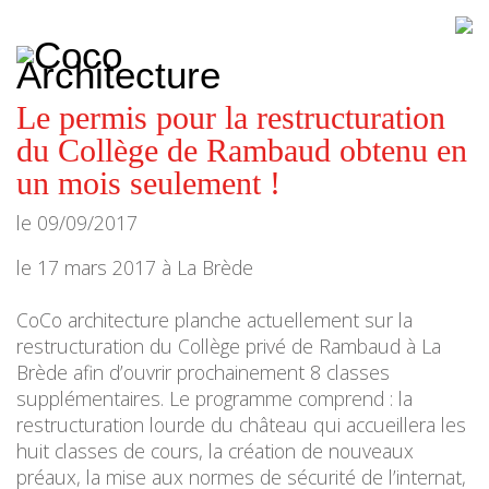
CoCo
Architecture
architecture,
urbanisme,
etc.
Le permis pour la restructuration
du Collège de Rambaud obtenu en
un mois seulement !
le
09/09/2017
le 17 mars 2017 à La Brède
CoCo architecture planche actuellement sur la
restructuration du Collège privé de Rambaud à La
Brède afin d’ouvrir prochainement 8 classes
supplémentaires. Le programme comprend : la
restructuration lourde du château qui accueillera les
huit classes de cours, la création de nouveaux
préaux, la mise aux normes de sécurité de l’internat,