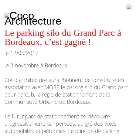
CoCo
Architecture
architecture,
urbanisme,
etc.
Le parking silo du Grand Parc à
Bordeaux, c’est gagné !
le
12/05/2017
le 3 novembre à Bordeaux
CoCo architecture aura l’honneur de construire en
association avec MORE le parking silo du Grand parc
pour Parcub, la régie de stationnement de la
Communauté Urbaine de Bordeaux.
Le futur parc de stationnement se découvre
progressivement, par percées, au gré des voies
automobiles et piétonnes. Le principe de parking