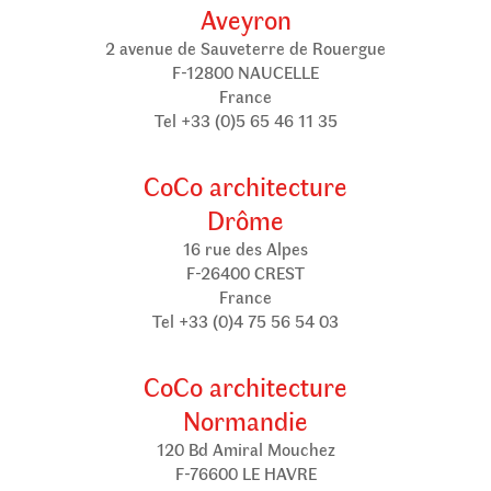
Aveyron
2 avenue de Sauveterre de Rouergue
F-12800 NAUCELLE
France
Tel +33 (0)5 65 46 11 35
CoCo architecture
Drôme
16 rue des Alpes
F-26400 CREST
France
Tel +33 (0)4 75 56 54 03
CoCo architecture
Normandie
120 Bd Amiral Mouchez
F-76600 LE HAVRE