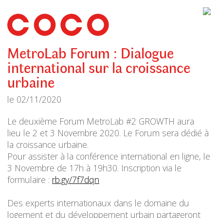
CoCo
Architecture
architecture,
urbanisme,
etc.
MetroLab Forum : Dialogue
international sur la croissance
urbaine
le
02/11/2020
Le deuxième Forum MetroLab #2 GROWTH aura
lieu le 2 et 3 Novembre 2020. Le Forum sera dédié à
la croissance urbaine.
Pour assister à la conférence international en ligne, le
3 Novembre de 17h à 19h30. Inscription via le
formulaire :
rb.gy/7f7dqn
Des experts internationaux dans le domaine du
logement et du développement urbain partageront