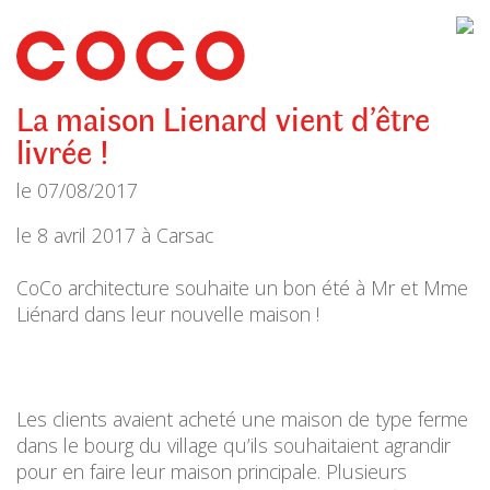
CoCo
Architecture
architecture,
urbanisme,
etc.
La maison Lienard vient d’être
livrée !
le
07/08/2017
le 8 avril 2017 à Carsac
CoCo architecture souhaite un bon été à Mr et Mme
Liénard dans leur nouvelle maison !
Les clients avaient acheté une maison de type ferme
dans le bourg du village qu’ils souhaitaient agrandir
pour en faire leur maison principale. Plusieurs