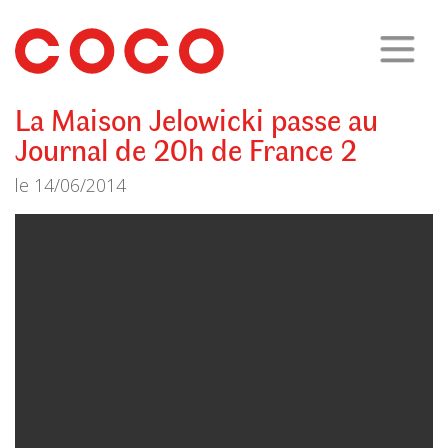
CoCo
Architecture
architecture,
urbanisme,
etc.
La Maison Jelowicki passe au
Journal de 20h de France 2
le
14/06/2014