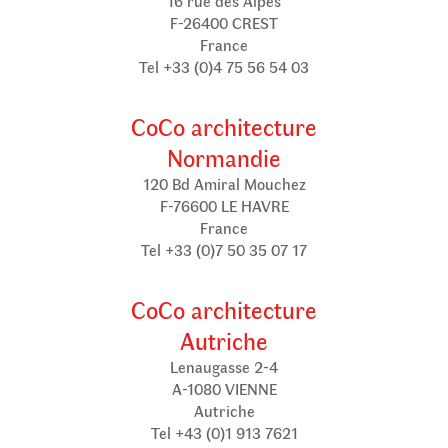
16 rue des Alpes
F-26400 CREST
France
Tel +33 (0)4 75 56 54 03
CoCo architecture
Normandie
120 Bd Amiral Mouchez
F-76600 LE HAVRE
France
Tel +33 (0)7 50 35 07 17
CoCo architecture
Autriche
Lenaugasse 2-4
A-1080 VIENNE
Autriche
Tel +43 (0)1 913 7621