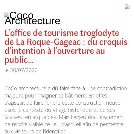
CoCo
Architecture
architecture,
urbanisme,
etc.
L’office de tourisme troglodyte
de La Roque-Gageac : du croquis
d’intention à l’ouverture au
public…
le
30/07/2020
CoCo architecture a dû faire face à une contradiction
majeure pour imaginer ce bâtiment. En effet, il
s’agissait de faire fondre cette construction neuve
dans le contexte du village historique et de ses
falaises remarquables. Mais l’enjeu était également
de rendre visible ce lieu d’accueil afin de permettre
aux visiteurs de l’identifier.