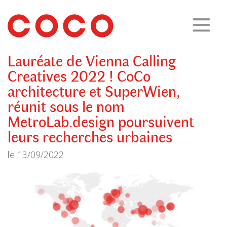
CoCo
Architecture
architecture,
urbanisme,
etc.
Lauréate de Vienna Calling
Creatives 2022 ! CoCo
architecture et SuperWien,
réunit sous le nom
MetroLab.design poursuivent
leurs recherches urbaines
le
13/09/2022