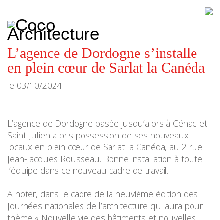
CoCo
Architecture
architecture,
urbanisme,
etc.
L’agence de Dordogne s’installe
en plein cœur de Sarlat la Canéda
le
03/10/2024
L’agence de Dordogne basée jusqu’alors à Cénac-et-
Saint-Julien a pris possession de ses nouveaux
locaux en plein cœur de Sarlat la Canéda, au 2 rue
Jean-Jacques Rousseau. Bonne installation à toute
l’équipe dans ce nouveau cadre de travail.
A noter, dans le cadre de la neuvième édition des
Journées nationales de l’architecture qui aura pour
thème « Nouvelle vie des bâtiments et nouvelles