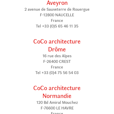
Aveyron
2 avenue de Sauveterre de Rouergue
F-12800 NAUCELLE
France
Tel +33 (0)5 65 46 11 35
CoCo architecture
Drôme
16 rue des Alpes
F-26400 CREST
France
Tel +33 (0)4 75 56 54 03
CoCo architecture
Normandie
120 Bd Amiral Mouchez
F-76600 LE HAVRE
France