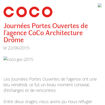
CoCo
Architecture
architecture,
urbanisme,
etc.
Journées Portes Ouvertes de
l’agence CoCo Architecture
Drôme
le
22/06/2015
Les Journées Portes Ouvertes de l’agence ont une
lieu vendredi, ce fut un beau moment convivial,
d’échanges et de rencontres.
Entre deux orages, nous avons pu nous réfugier