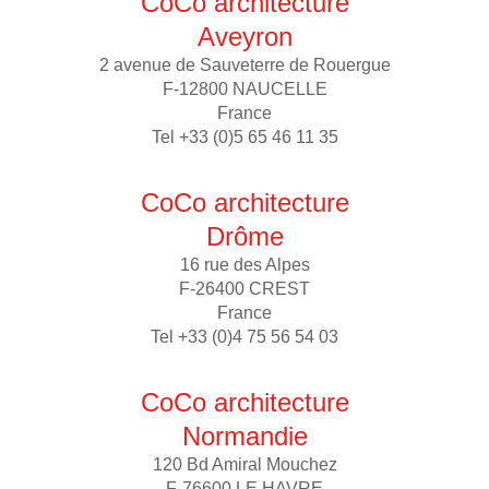
CoCo architecture
Aveyron
2 avenue de Sauveterre de Rouergue
F-12800 NAUCELLE
France
Tel +33 (0)5 65 46 11 35
CoCo architecture
Drôme
16 rue des Alpes
F-26400 CREST
France
Tel +33 (0)4 75 56 54 03
CoCo architecture
Normandie
120 Bd Amiral Mouchez
F-76600 LE HAVRE